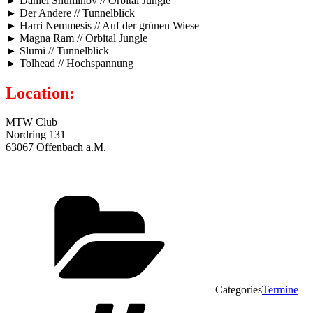
► Daniel Shuminov // Orbital Jungle
► Der Andere // Tunnelblick
► Harri Nemmesis // Auf der grünen Wiese
► Magna Ram // Orbital Jungle
► Slumi // Tunnelblick
► Tolhead // Hochspannung
Location:
MTW Club
Nordring 131
63067 Offenbach a.M.
Categories
Termine