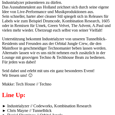
Industrialyzer präsentieren zu dürfen.
Das Ausnahmetalent aus Holland zeichnet sich durch seine eigene
Idee von Live-Performance und Musikproduktionen aus.
Sein schneller, harter aber cleaner Stil spiegelt sich in Releases für
Labels wie zum Beispiel Drumcode, Kombination Research, 1605
oder in Remixen für Umek, Green Velvet, The Advent, A.Paul und
vielen mehr wieder. Überzeugt euch selbst von seiner Vielfalt!
Unterstützung bekommt Industrialyzer von unseren Tunnelblick-
Residents und Freunden aus der Orbital Jungle Crew, die den
Mainfloor in geschmeidiger Technomanier beben lassen werden.
Alternativ lassen wir es uns nicht nehmen euch zusätzlich in der
Lounge mit groovigen Techno & Techhouse Beats zu bedienen.
Für jeden was dabei!
Seid dabei und erlebt mit uns ein ganz besonderes Event!
Wir freuen uns! 🙂
Mukke: Tech House // Techno
Line Up:
► Industrialyzer // Codeworks, Kombination Research
► Chris Mayne // Tunnelblick