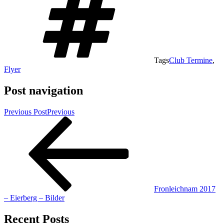
Tags
Club Termine
,
Flyer
Post navigation
Previous Post
Previous
Fronleichnam 2017
– Eierberg – Bilder
Recent Posts